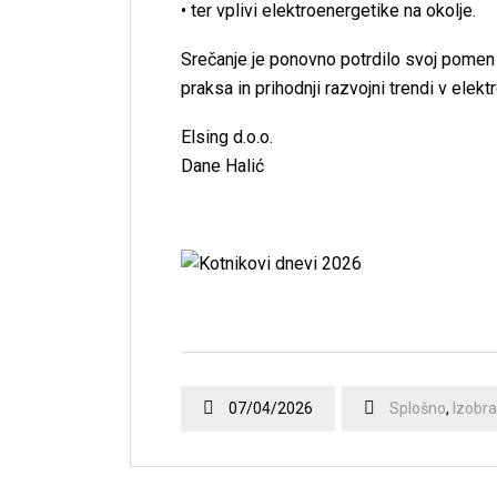
• ter vplivi elektroenergetike na okolje.
Srečanje je ponovno potrdilo svoj pomen 
praksa in prihodnji razvojni trendi v elektr
Elsing d.o.o.
Dane Halić
07/04/2026
Splošno
,
Izobr