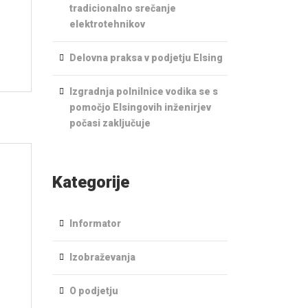
tradicionalno srečanje
elektrotehnikov
Delovna praksa v podjetju Elsing
Izgradnja polnilnice vodika se s
pomočjo Elsingovih inženirjev
počasi zaključuje
Kategorije
Informator
Izobraževanja
O podjetju