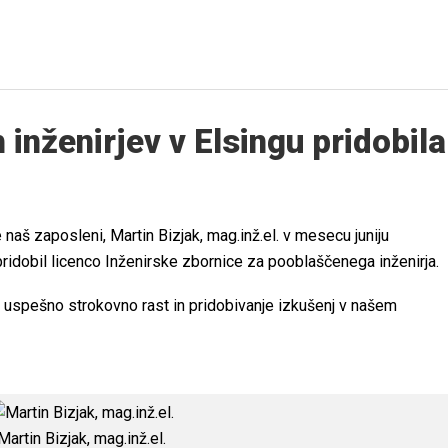
inženirjev v Elsingu pridobila
aš zaposleni, Martin Bizjak, mag.inž.el. v mesecu juniju
pridobil licenco Inženirske zbornice za pooblaščenega inženirja.
uspešno strokovno rast in pridobivanje izkušenj v našem
Martin Bizjak, mag.inž.el.