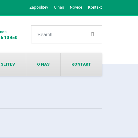
Zaposlitev
O nas
Novice
Kontakt
Search for:
 nas
56 10 450
SLITEV
O NAS
KONTAKT