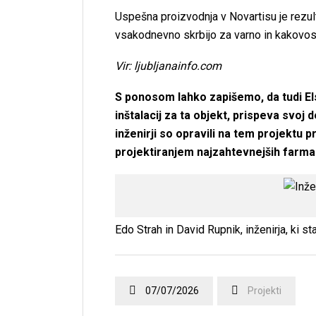
Uspešna proizvodnja v Novartisu je rezul
vsakodnevno skrbijo za varno in kakovos
Vir: ljubljanainfo.com
S ponosom lahko zapišemo, da tudi Elsin
inštalacij za ta objekt, prispeva svoj 
inženirji so opravili na tem projektu 
projektiranjem najzahtevnejših farmac
Edo Strah in David Rupnik, inženirja, ki sta
07/07/2026
Projekti