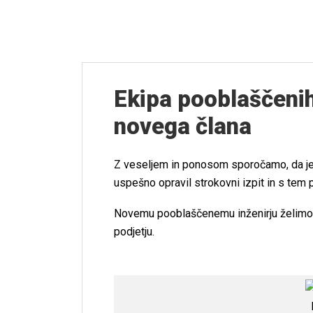
Ekipa pooblaščenih 
novega člana
Z veseljem in ponosom sporočamo, da je n
uspešno opravil strokovni izpit in s tem 
Novemu pooblaščenemu inženirju želimo 
podjetju.