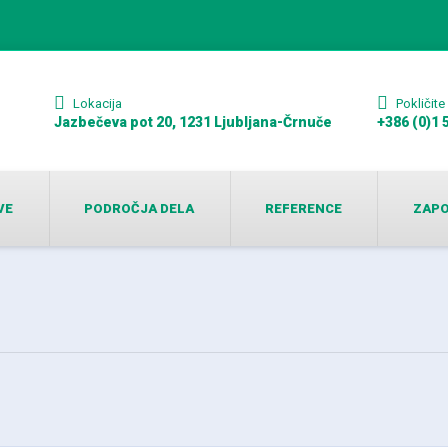
Lokacija
Pokličite
Jazbečeva pot 20, 1231 Ljubljana-Črnuče
+386 (0)1 
VE
PODROČJA DELA
REFERENCE
ZAPO