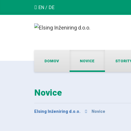
EN
/
DE
DOMOV
NOVICE
STORIT
Novice
Elsing Inženiring d.o.o.
Novice