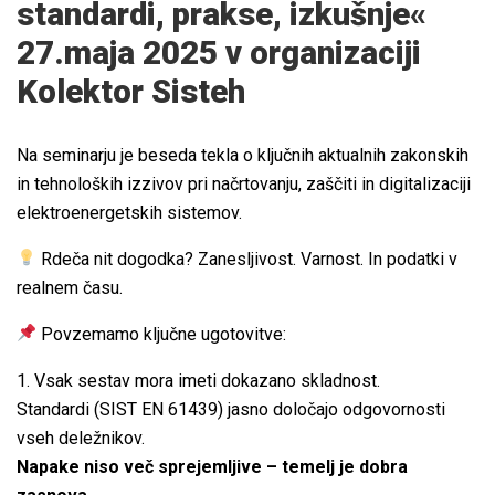
standardi, prakse, izkušnje«
27.maja 2025 v organizaciji
Kolektor Sisteh
Na seminarju je beseda tekla o ključnih aktualnih zakonskih
in tehnoloških izzivov pri načrtovanju, zaščiti in digitalizaciji
elektroenergetskih sistemov.
Rdeča nit dogodka? Zanesljivost. Varnost. In podatki v
realnem času.
Povzemamo ključne ugotovitve:
1. Vsak sestav mora imeti dokazano skladnost.
Standardi (SIST EN 61439) jasno določajo odgovornosti
vseh deležnikov.
Napake niso več sprejemljive – temelj je dobra