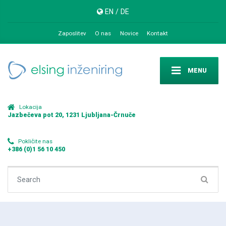
EN
/
DE
Zaposlitev
O nas
Novice
Kontakt
MENU
Lokacija
Jazbečeva pot 20, 1231 Ljubljana-Črnuče
Pokličite nas
+386 (0)1 56 10 450
Search for: