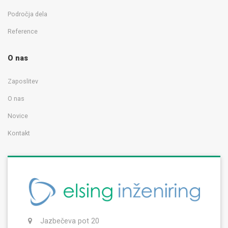
Področja dela
Reference
O nas
Zaposlitev
O nas
Novice
Kontakt
Jazbečeva pot 20