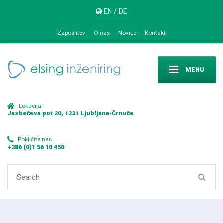
EN
/
DE
Zaposlitev
O nas
Novice
Kontakt
MENU
Lokacija
Jazbečeva pot 20, 1231 Ljubljana-Črnuče
Pokličite nas
+386 (0)1 56 10 450
Search for: