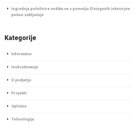
Izgradnja polnilnice vodika se s pomočjo Elsingovih inženirjev
počasi zaključuje
Kategorije
Informator
Izobraževanja
O podjetju
Projekti
Splošno
Tehnologija