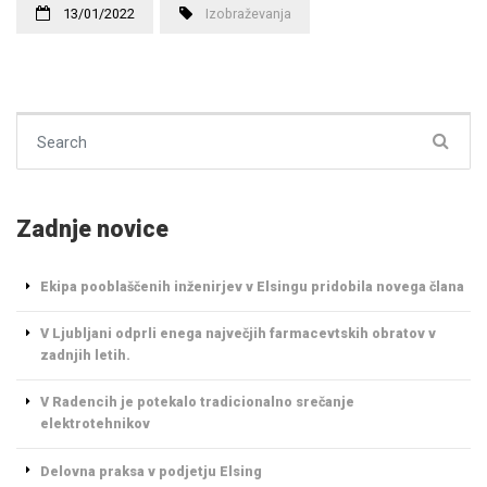
13/01/2022
Izobraževanja
Search for:
Zadnje novice
Ekipa pooblaščenih inženirjev v Elsingu pridobila novega člana
V Ljubljani odprli enega največjih farmacevtskih obratov v
zadnjih letih.
V Radencih je potekalo tradicionalno srečanje
elektrotehnikov
Delovna praksa v podjetju Elsing