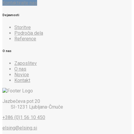
Kontaktirajte nas
Dejavnosti
Storitve
Področja dela
Reference
O nas
Zaposlitev
O nas
Novice
Kontakt
Jazbečeva pot 20
SI-1231 Ljubljana-Črnuče
+386 (0)1 56 10 450
elsing@elsing.si