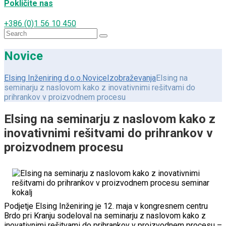
Pokličite nas
+386 (0)1 56 10 450
Search
for:
Novice
Elsing Inženiring d.o.o.
Novice
Izobraževanja
Elsing na
seminarju z naslovom kako z inovativnimi rešitvami do
prihrankov v proizvodnem procesu
Elsing na seminarju z naslovom kako z
inovativnimi rešitvami do prihrankov v
proizvodnem procesu
Podjetje Elsing Inženiring je 12. maja v kongresnem centru
Brdo pri Kranju sodeloval na seminarju z naslovom kako z
inovativnimi rešitvami do prihrankov v proizvodnem procesu –