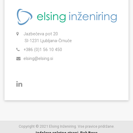
Jazbečeva pot 20
SI-1231 Ljubljana-Črnuče
+386 (0)1 56 10 450
elsing@elsing.si
Copyright © 2021 Elsing Inženiring. Vse pravice pridržane.
Izdelava spletne strani
:
Rok Bevc