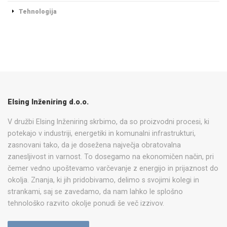
Tehnologija
Elsing Inženiring d.o.o.
V družbi Elsing Inženiring skrbimo, da so proizvodni procesi, ki
potekajo v industriji, energetiki in komunalni infrastrukturi,
zasnovani tako, da je dosežena največja obratovalna
zanesljivost in varnost. To dosegamo na ekonomičen način, pri
čemer vedno upoštevamo varčevanje z energijo in prijaznost do
okolja. Znanja, ki jih pridobivamo, delimo s svojimi kolegi in
strankami, saj se zavedamo, da nam lahko le splošno
tehnološko razvito okolje ponudi še več izzivov.