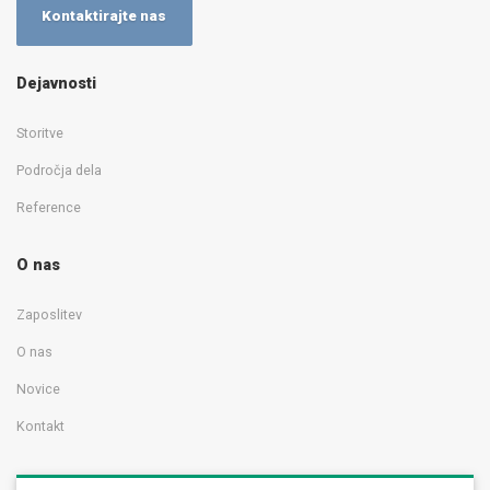
Kontaktirajte nas
Dejavnosti
Storitve
Področja dela
Reference
O nas
Zaposlitev
O nas
Novice
Kontakt