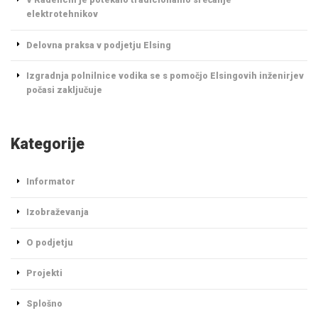
elektrotehnikov
Delovna praksa v podjetju Elsing
Izgradnja polnilnice vodika se s pomočjo Elsingovih inženirjev
počasi zaključuje
Kategorije
Informator
Izobraževanja
O podjetju
Projekti
Splošno