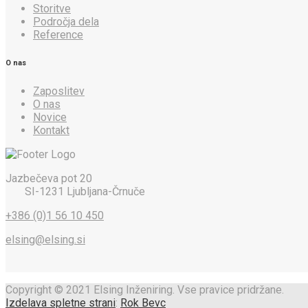
Storitve
Področja dela
Reference
O nas
Zaposlitev
O nas
Novice
Kontakt
Jazbečeva pot 20
SI-1231 Ljubljana-Črnuče
+386 (0)1 56 10 450
elsing@elsing.si
Copyright © 2021 Elsing Inženiring. Vse pravice pridržane.
Izdelava spletne strani
:
Rok Bevc