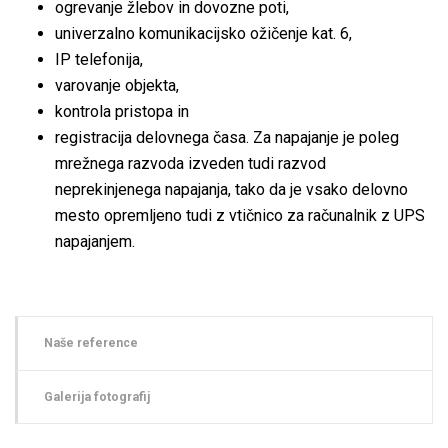
ogrevanje žlebov in dovozne poti,
univerzalno komunikacijsko ožičenje kat. 6,
IP telefonija,
varovanje objekta,
kontrola pristopa in
registracija delovnega časa. Za napajanje je poleg
mrežnega razvoda izveden tudi razvod
neprekinjenega napajanja, tako da je vsako delovno
mesto opremljeno tudi z vtičnico za računalnik z UPS
napajanjem.
Naše reference
Galerija fotografij