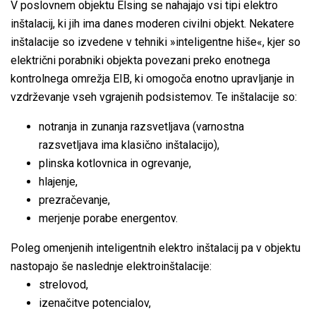
V poslovnem objektu Elsing se nahajajo vsi tipi elektro
inštalacij, ki jih ima danes moderen civilni objekt. Nekatere
inštalacije so izvedene v tehniki »inteligentne hiše«, kjer so
električni porabniki objekta povezani preko enotnega
kontrolnega omrežja EIB, ki omogoča enotno upravljanje in
vzdrževanje vseh vgrajenih podsistemov. Te inštalacije so:
notranja in zunanja razsvetljava (varnostna
razsvetljava ima klasično inštalacijo),
plinska kotlovnica in ogrevanje,
hlajenje,
prezračevanje,
merjenje porabe energentov.
Poleg omenjenih inteligentnih elektro inštalacij pa v objektu
nastopajo še naslednje elektroinštalacije:
strelovod,
izenačitve potencialov,