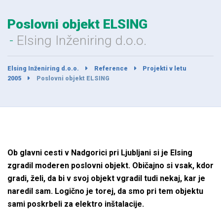
Poslovni objekt ELSING
Elsing Inženiring d.o.o.
Elsing Inženiring d.o.o.
Reference
Projekti v letu
2005
Poslovni objekt ELSING
Ob glavni cesti v Nadgorici pri Ljubljani si je Elsing
zgradil moderen poslovni objekt. Običajno si vsak, kdor
gradi, želi, da bi v svoj objekt vgradil tudi nekaj, kar je
naredil sam. Logično je torej, da smo pri tem objektu
sami poskrbeli za elektro inštalacije.