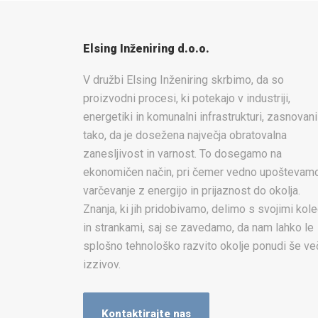
Elsing Inženiring d.o.o.
V družbi Elsing Inženiring skrbimo, da so
proizvodni procesi, ki potekajo v industriji,
energetiki in komunalni infrastrukturi, zasnovani
tako, da je dosežena največja obratovalna
zanesljivost in varnost. To dosegamo na
ekonomičen način, pri čemer vedno upoštevam
varčevanje z energijo in prijaznost do okolja.
Znanja, ki jih pridobivamo, delimo s svojimi kole
in strankami, saj se zavedamo, da nam lahko le
splošno tehnološko razvito okolje ponudi še ve
izzivov.
Kontaktirajte nas