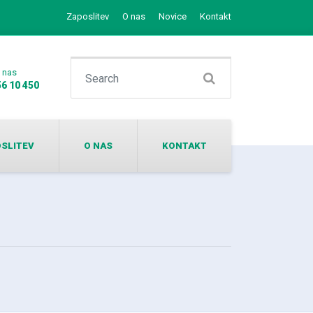
Zaposlitev
O nas
Novice
Kontakt
Search for:
e nas
56 10 450
SLITEV
O NAS
KONTAKT