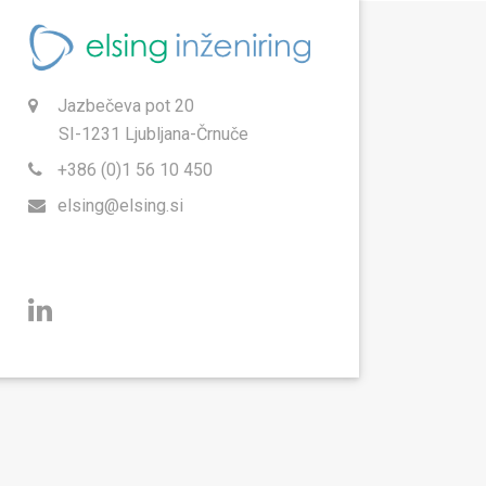
Jazbečeva pot 20
SI-1231 Ljubljana-Črnuče
+386 (0)1 56 10 450
elsing@elsing.si