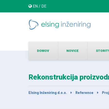
EN
/
DE
DOMOV
NOVICE
STORIT
Rekonstrukcija proizvodn
Elsing Inženiring d.o.o.
Reference
Proj